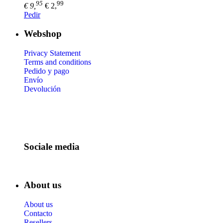
95
99
€ 9,
€ 2,
Pedir
Webshop
Privacy Statement
Terms and conditions
Pedido y pago
Envío
Devolución
Sociale media
About us
About us
Contacto
Resellers