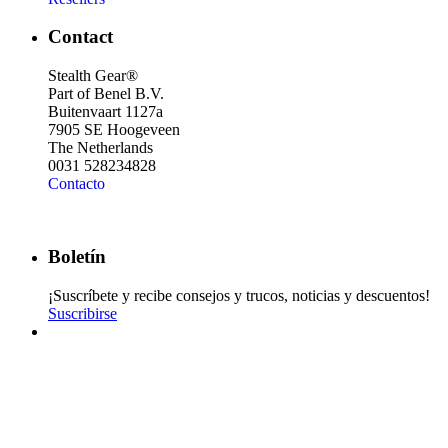
Contact
Stealth Gear®
Part of Benel B.V.
Buitenvaart 1127a
7905 SE Hoogeveen
The Netherlands
0031 528234828
Contacto
Boletín
¡Suscríbete y recibe consejos y trucos, noticias y descuentos!
Suscribirse