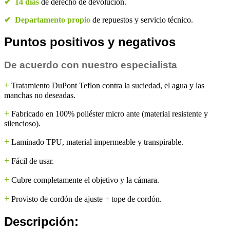
✔
14 días
de derecho de devolución.
✔
Departamento propio
de repuestos y servicio técnico.
Puntos positivos y negativos
De acuerdo con nuestro especialista
+
Tratamiento DuPont Teflon contra la suciedad, el agua y las
manchas no deseadas.
+
Fabricado en 100% poliéster micro ante (material resistente y
silencioso).
+
Laminado TPU, material impermeable y transpirable.
+
Fácil de usar.
+
Cubre completamente el objetivo y la cámara.
+
Provisto de cordón de ajuste + tope de cordón.
Descripción: