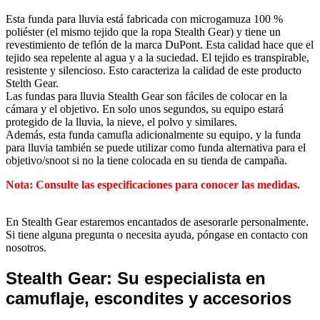
Esta funda para lluvia está fabricada con microgamuza 100 %
poliéster (el mismo tejido que la ropa Stealth Gear) y tiene un
revestimiento de teflón de la marca DuPont. Esta calidad hace que el
tejido sea repelente al agua y a la suciedad. El tejido es transpirable,
resistente y silencioso. Esto caracteriza la calidad de este producto
Stelth Gear.
Las fundas para lluvia Stealth Gear son fáciles de colocar en la
cámara y el objetivo. En solo unos segundos, su equipo estará
protegido de la lluvia, la nieve, el polvo y similares.
Además, esta funda camufla adicionalmente su equipo, y la funda
para lluvia también se puede utilizar como funda alternativa para el
objetivo/snoot si no la tiene colocada en su tienda de campaña.
Nota: Consulte las especificaciones para conocer las medidas.
En Stealth Gear estaremos encantados de asesorarle personalmente.
Si tiene alguna pregunta o necesita ayuda, póngase en contacto con
nosotros.
Stealth Gear:
Su especialista en
camuflaje, escondites y accesorios