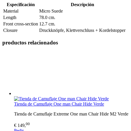
Especificación
Descripción
Material
Micro Suede
Length
78.0 cm.
Front cross-section
12.7 cm.
Closure
Druckknöpfe, Klettverschluss + Kordelstopper
productos relacionados
Tienda de Camuflaje One man Chair Hide Verde
Tienda de Camuflaje Extreme One man Chair Hide M2 Verde
00
€ 149,
Pedir