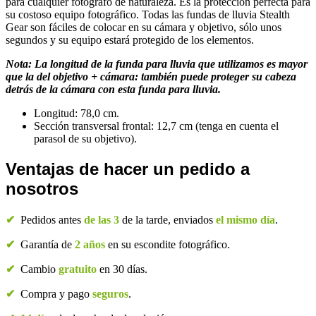
para cualquier fotógrafo de naturaleza. Es la protección perfecta para
su costoso equipo fotográfico. Todas las fundas de lluvia Stealth
Gear son fáciles de colocar en su cámara y objetivo, sólo unos
segundos y su equipo estará protegido de los elementos.
Nota: La longitud de la funda para lluvia que utilizamos es mayor
que la del objetivo + cámara: también puede proteger su cabeza
detrás de la cámara con esta funda para lluvia.
Longitud: 78,0 cm.
Sección transversal frontal: 12,7 cm (tenga en cuenta el
parasol de su objetivo).
Ventajas de hacer un pedido a
nosotros
✔
Pedidos antes
de las 3
de la tarde, enviados
el mismo día
.
✔
Garantía de
2 años
en su escondite fotográfico.
✔
Cambio
gratuito
en 30 días.
✔
Compra y pago
seguros
.