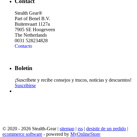
Contact
Stealth Gear®
Part of Benel B.V.
Buitenvaart 1127a
7905 SE Hoogeveen
The Netherlands
0031 528234828
Contacto
Boletín
¡Suscríbete y recibe consejos y trucos, noticias y descuentos!
Suscribirse
© 2020 - 2026 Stealth-Gear |
sitemap
|
rss
|
desistir de un pedido
|
ecommerce software
- powered by
MyOnlineStore